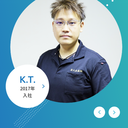
A.M.
T.A.
K.T.
2018年
2017年
2017年
入社
入社
入社