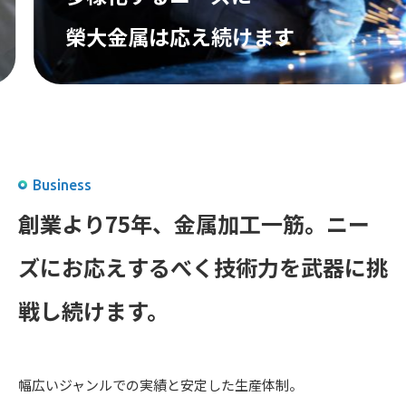
榮大金属は応え続けます
Business
創業より75年、金属加工一筋。
ニー
ズにお応えするべく
技術力を武器に挑
戦し続けます。
幅広いジャンルでの実績と安定した生産体制。