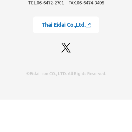
TEL.06-6472-2701
FAX.06-6474-3498
Thai Eidai Co.,Ltd.
©Eidai Iron CO., LTD. All Rights Reserved.